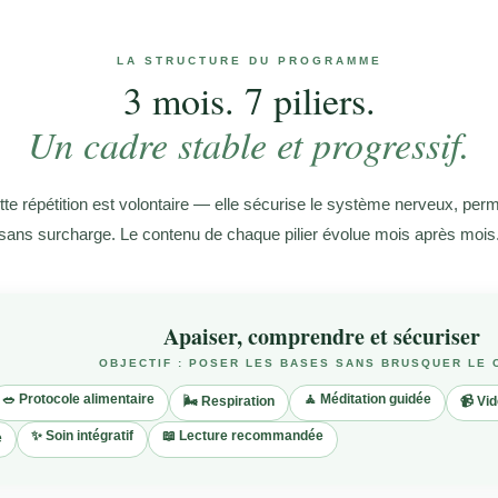
LA STRUCTURE DU PROGRAMME
3 mois. 7 piliers.
Un cadre stable et progressif.
 répétition est volontaire — elle sécurise le système nerveux, permet
sans surcharge. Le contenu de chaque pilier évolue mois après mois
Apaiser, comprendre et sécuriser
OBJECTIF : POSER LES BASES SANS BRUSQUER LE
🥗 Protocole alimentaire
🧘 Méditation guidée
🌬 Respiration
📹 Vi
✨ Soin intégratif
📖 Lecture recommandée
e