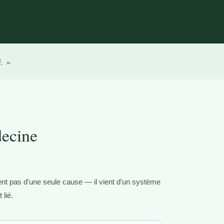
. »
decine
ent pas d'une seule cause — il vient d'un système
 lié.