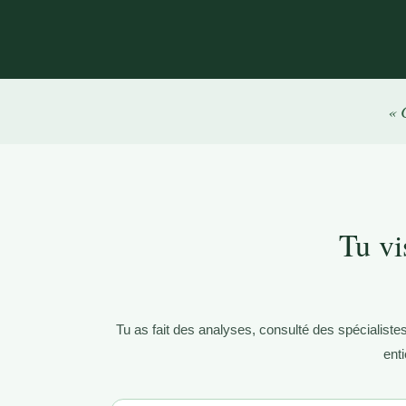
« 
Tu vi
Tu as fait des analyses, consulté des spécialist
enti