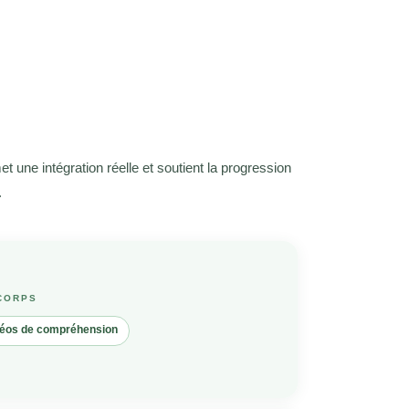
 une intégration réelle et soutient la progression
.
 CORPS
déos de compréhension