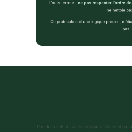
L'autre erreur :
ne pas respecter l'ordre de
ne nettoie pa
Ce protocole suit une logique précise, mé
pas. 
Pas des effets miracles en 3 jours. Un reset prof