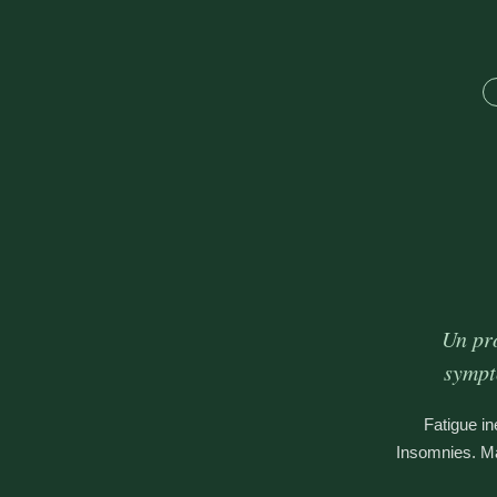
Un pr
sympt
Fatigue in
Insomnies. Ma