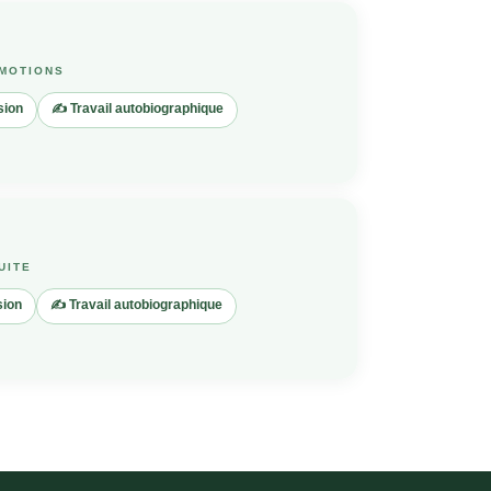
ÉMOTIONS
sion
✍️ Travail autobiographique
UITE
sion
✍️ Travail autobiographique