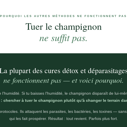
POURQUOI LES AUTRES MÉTHODES NE FONCTIONNENT PAS
Tuer le champignon
ne suffit pas.
La plupart des cures détox et déparasitage
ne fonctionnent pas — et voici pourquoi.
 l'humidité. Si tu baisses l'humidité, le champignon disparaît de lui-
: chercher à tuer le champignon plutôt qu'à changer le terrain dans
rotocoles. Ils attaquent les parasites, les bactéries, les toxines — san
qui les fait prospérer. Résultat : tout revient. Parfois plus fort.