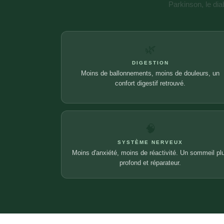
Parkinson, le dia
🌿
DIGESTION
Moins de ballonnements, moins de douleurs, un
confort digestif retrouvé.
🧠
SYSTÈME NERVEUX
Moins d'anxiété, moins de réactivité. Un sommeil pl
profond et réparateur.