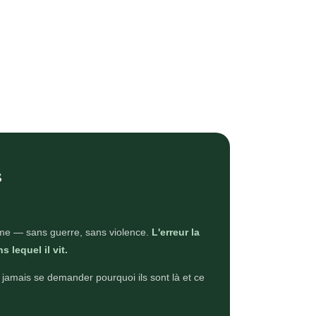
s
même — sans guerre, sans violence.
L'erreur la
 lequel il vit.
s jamais se demander pourquoi ils sont là et ce