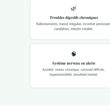
🌿
Troubles digestifs chroniques
Ballonnements, transit irrégulier, inconfort persistant
candidose, intestin irritable.
🧠
Système nerveux en alerte
Anxiété, stress chronique, sommeil difficile,
hypersensibilité, brouillard mental.