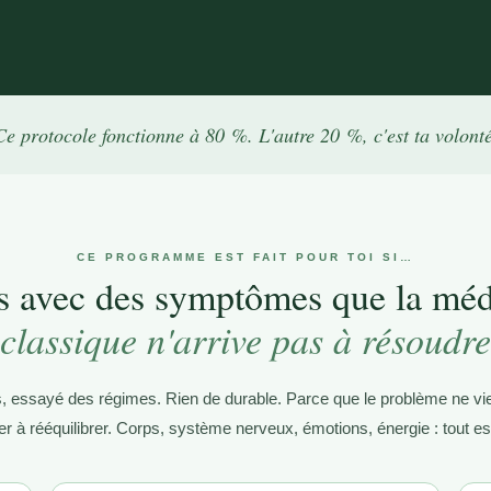
Ce protocole fonctionne à 80 %. L'autre 20 %, c'est ta volonté
CE PROGRAMME EST FAIT POUR TOI SI…
s avec des symptômes que la mé
classique n'arrive pas à résoudre
es, essayé des régimes. Rien de durable. Parce que le problème ne vi
er à rééquilibrer. Corps, système nerveux, émotions, énergie : tout est