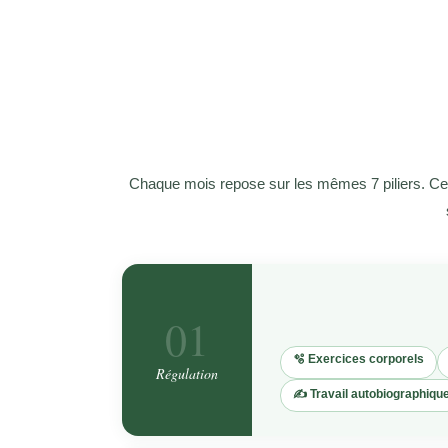
Chaque mois repose sur les mêmes 7 piliers. Cette
01
🫧 Exercices corporels
Régulation
✍️ Travail autobiographiqu