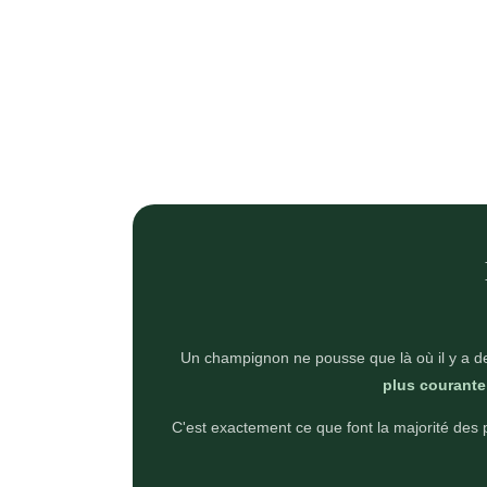
Un champignon ne pousse que là où il y a de
plus courante 
C'est exactement ce que font la majorité des p