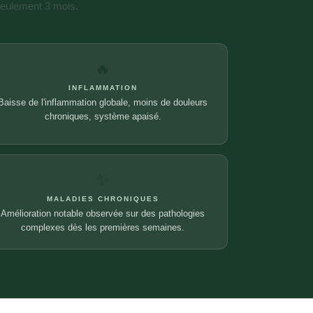
 seulement 3 mois.
🔥
INFLAMMATION
Baisse de l'inflammation globale, moins de douleurs
chroniques, système apaisé.
✨
MALADIES CHRONIQUES
Amélioration notable observée sur des pathologies
complexes dès les premières semaines.